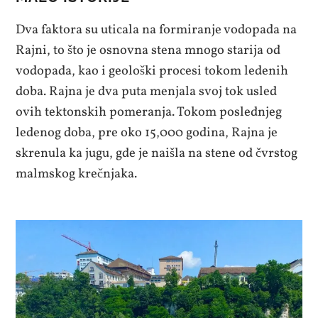
Dva faktora su uticala na formiranje vodopada na
Rajni, to što je osnovna stena mnogo starija od
vodopada, kao i geološki procesi tokom ledenih
doba. Rajna je dva puta menjala svoj tok usled
ovih tektonskih pomeranja. Tokom poslednjeg
ledenog doba, pre oko 15,000 godina, Rajna je
skrenula ka jugu, gde je naišla na stene od čvrstog
malmskog krečnjaka.