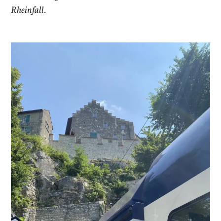
Rheinfall
.