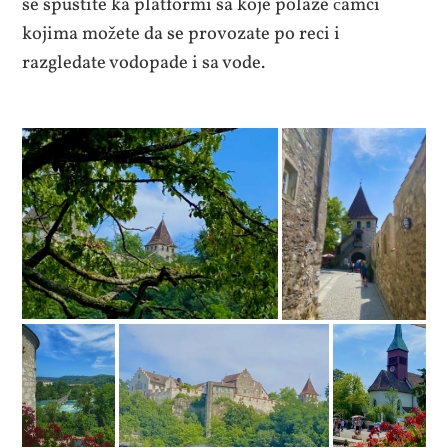
se spustite ka platformi sa koje polaze čamci
kojima možete da se provozate po reci i
razgledate vodopade i sa vode.