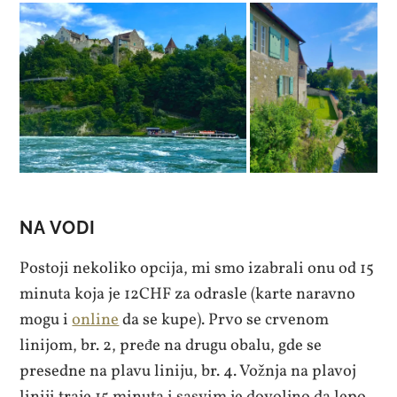
NA VODI
Postoji nekoliko opcija, mi smo izabrali onu od 15
minuta koja je 12CHF za odrasle (karte naravno
mogu i
online
da se kupe). Prvo se crvenom
linijom, br. 2, pređe na drugu obalu, gde se
presedne na plavu liniju, br. 4. Vožnja na plavoj