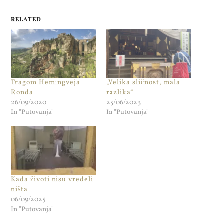
RELATED
Tragom Hemingveja
„Velika sličnost, mala
Ronda
razlika“
26/09/2020
23/06/2023
In "Putovanja"
In "Putovanja"
Kada životi nisu vredeli
ništa
06/09/2025
In "Putovanja"