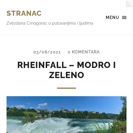
STRANAC
MENU
Zvezdana Crnogorac o putovanjima i ljudima
03/08/2021
0 KOMENTARA
/
RHEINFALL – MODRO I
ZELENO