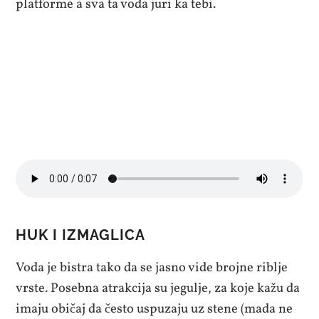
platforme a sva ta voda juri ka tebi.
HUK I IZMAGLICA
Voda je bistra tako da se jasno vide brojne riblje
vrste. Posebna atrakcija su jegulje, za koje kažu da
imaju običaj da često uspuzaju uz stene (mada ne