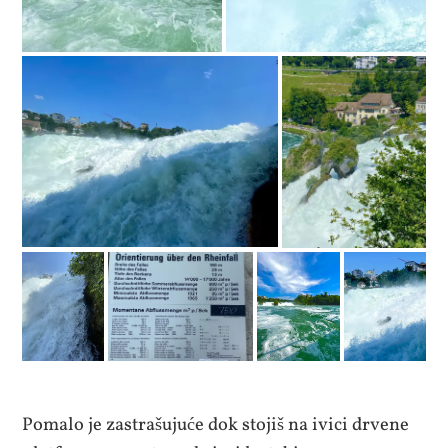
Pomalo je zastrašujuće dok stojiš na ivici drvene