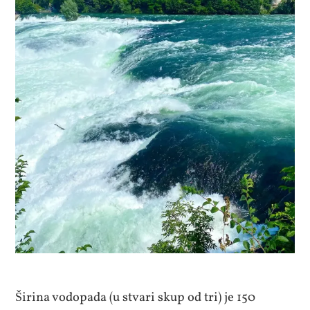
Širina vodopada (u stvari skup od tri) je 150