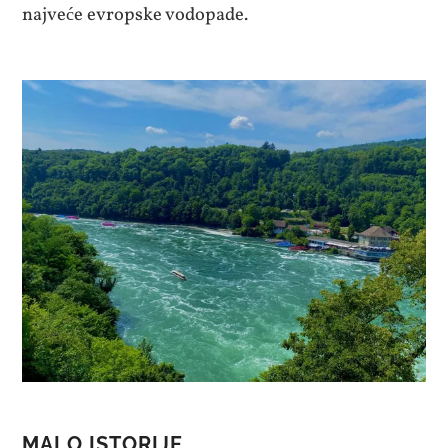
najveće evropske vodopade.
MALO ISTORIJE