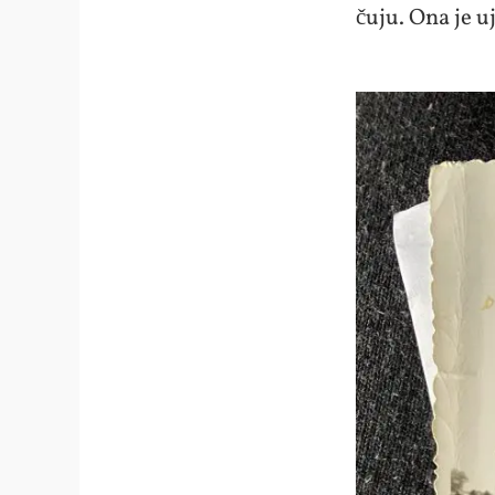
čuju. Ona je u