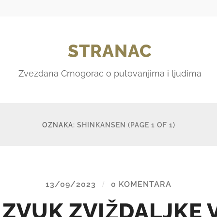
STRANAC
Zvezdana Crnogorac o putovanjima i ljudima
OZNAKA:
SHINKANSEN
(PAGE 1 OF 1)
13/09/2023
/
0 KOMENTARA
 ZVUK ZVIŽDALJKE 