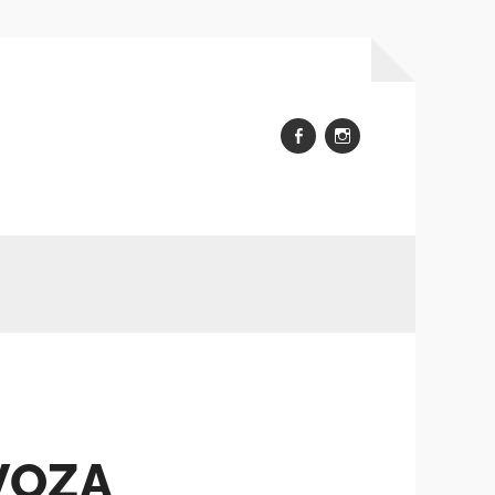
FB
Insta
VOZA