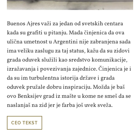
Buenos Ajres važi za jedan od svetskih centara
kada su grafiti u pitanju. Mada činjenica da ova
ulična umetnost u Argentini nije zabranjena sada
ima veliku zaslugu za taj status, kažu da su zidovi
grada oduvek služili kao sredstvo komunikacije,
izražavanja i povezivanja zajednice. Činjenica je i
da su im turbulentna istorija države i grada
oduvek pružale dobru inspiraciju. Možda je baš
ovo Benksijev grad iz mašte u kome ne smeš da se
naslanjaš na zid jer je farba još uvek sveža.
CEO TEKST