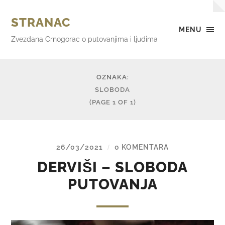
STRANAC
MENU
Zvezdana Crnogorac o putovanjima i ljudima
OZNAKA:
SLOBODA
(PAGE 1 OF 1)
26/03/2021
0 KOMENTARA
/
DERVIŠI – SLOBODA
PUTOVANJA