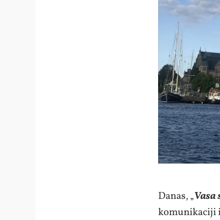
Danas, „
Vasa 
komunikaciji 