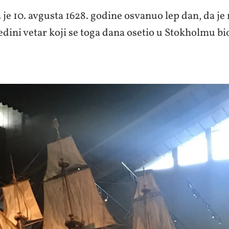
 je 10. avgusta 1628. godine osvanuo lep dan, da je
jedini vetar koji se toga dana osetio u Stokholmu b