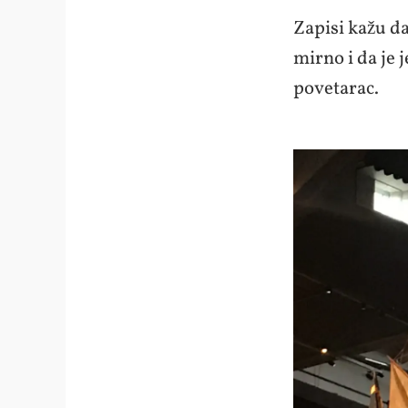
Zapisi kažu da
mirno i da je 
povetarac.