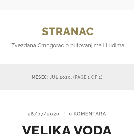
STRANAC
Zvezdana Crnogorac o putovanjima i ljudima
MESEC:
JUL 2020.
(PAGE 1 OF 1)
26/07/2020
/
0 KOMENTARA
VELIKA VODA