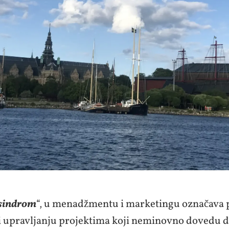
sindrom
“, u menadžmentu i marketingu označava
i upravljanju projektima koji neminovno dovedu 