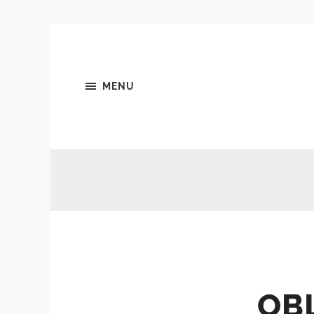
MENU
OB