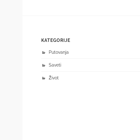
KATEGORIJE
Putovanja
Saveti
Život