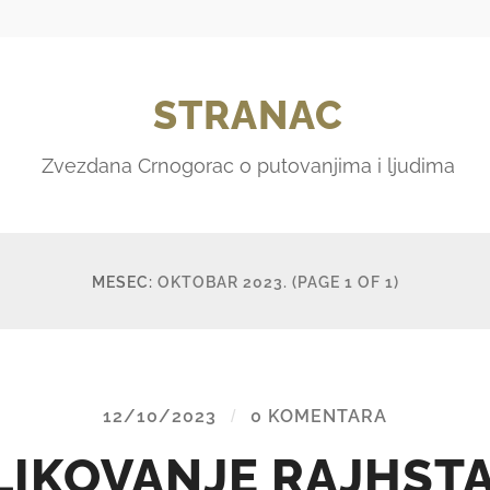
STRANAC
Zvezdana Crnogorac o putovanjima i ljudima
MESEC:
OKTOBAR 2023.
(PAGE 1 OF 1)
12/10/2023
/
0 KOMENTARA
LIKOVANJE RAJHST