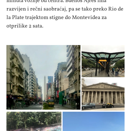
minuta vožnje od centra. Buenos Ajres ima
razvijen i rečni saobraćaj, pa se tako preko Rio de
la Plate trajektom stigne do Montevidea za
otprilike 2 sata.