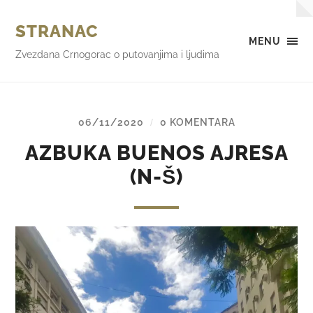
STRANAC
MENU
Zvezdana Crnogorac o putovanjima i ljudima
06/11/2020
0 KOMENTARA
/
AZBUKA BUENOS AJRESA
(N-Š)