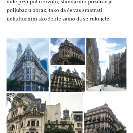
vide prvi put u životu, standardni pozdrav je
poljubac u obraz, tako da će vas smatrati
nekulturnim ako želite samo da se rukujete.