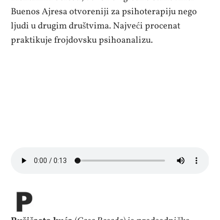
Buenos Ajresa otvoreniji za psihoterapiju nego
ljudi u drugim društvima. Najveći procenat
praktikuje frojdovsku psihoanalizu.