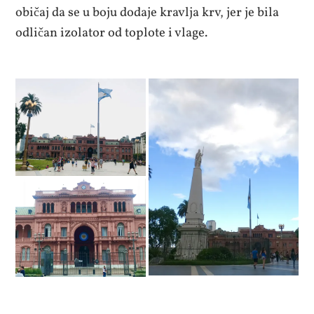
običaj da se u boju dodaje kravlja krv, jer je bila
odličan izolator od toplote i vlage.