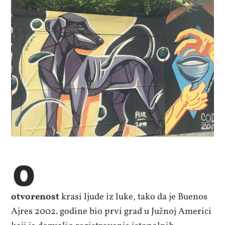
otvorenost
krasi ljude iz luke, tako da je Buenos
Ajres 2002. godine bio prvi grad u Južnoj Americi