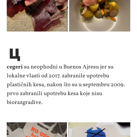
cegeri
su neophodni u Buenos Ajresu jer su
lokalne vlasti od 2017. zabranile upotrebu
plastičnih kesa, nakon što su u septembru 2009.
prvo zabranili upotrebu kesa koje nisu
biorazgradive.