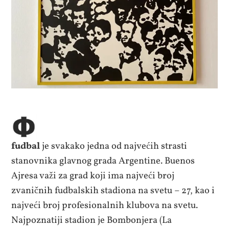
fudbal
je svakako jedna od najvećih strasti
stanovnika glavnog grada Argentine. Buenos
Ajresa važi za grad koji ima najveći broj
zvaničnih fudbalskih stadiona na svetu – 27, kao i
najveći broj profesionalnih klubova na svetu.
Najpoznatiji stadion je Bombonjera (La