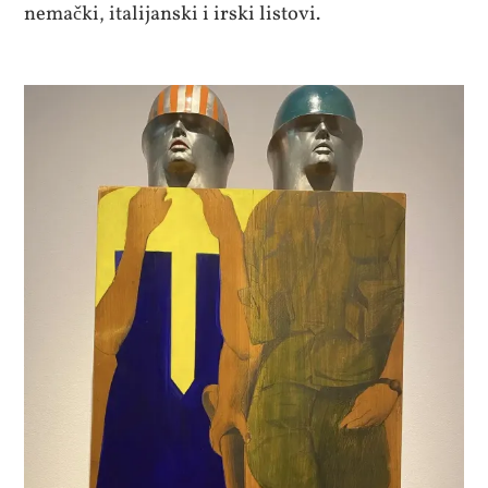
nemački, italijanski i irski listovi.