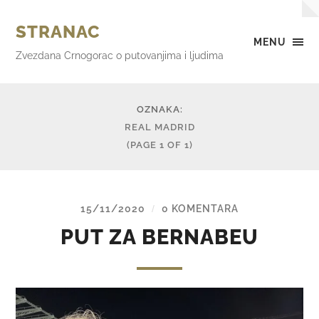
STRANAC
MENU
Zvezdana Crnogorac o putovanjima i ljudima
OZNAKA:
REAL MADRID
(PAGE 1 OF 1)
15/11/2020
0 KOMENTARA
/
PUT ZA BERNABEU