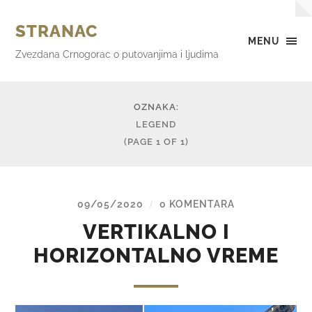
STRANAC
MENU
Zvezdana Crnogorac o putovanjima i ljudima
OZNAKA:
LEGEND
(PAGE 1 OF 1)
09/05/2020
0 KOMENTARA
/
VERTIKALNO I
HORIZONTALNO VREME