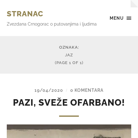
STRANAC
MENU
Zvezdana Crnogorac o putovanjima i ljudima
OZNAKA:
JAZ
(PAGE 1 OF 1)
19/04/2020
0 KOMENTARA
/
PAZI, SVEŽE OFARBANO!